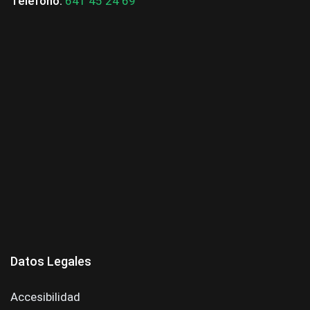
Teléfono:
641 45 24 69
Datos Legales
Accesibilidad