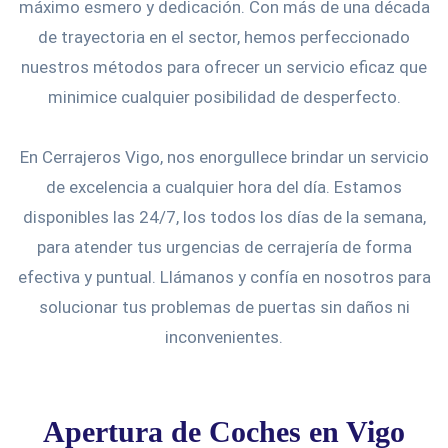
máximo esmero y dedicación. Con más de una década
de trayectoria en el sector, hemos perfeccionado
nuestros métodos para ofrecer un servicio eficaz que
minimice cualquier posibilidad de desperfecto.
En Cerrajeros Vigo, nos enorgullece brindar un servicio
de excelencia a cualquier hora del día. Estamos
disponibles las 24/7, los todos los días de la semana,
para atender tus urgencias de cerrajería de forma
efectiva y puntual. Llámanos y confía en nosotros para
solucionar tus problemas de puertas sin daños ni
inconvenientes.
Apertura de Coches en Vigo