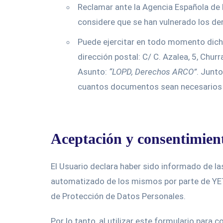
Reclamar ante la Agencia Española de 
considere que se han vulnerado los de
Puede ejercitar en todo momento dic
dirección postal:
C/ C. Azalea, 5, Chur
Asunto:
“LOPD, Derechos ARCO”
. Junto
cuantos documentos sean necesarios p
Aceptación y consentimien
El Usuario declara haber sido informado de l
automatizado de los mismos por parte de YET
de Protección de Datos Personales.
Por lo tanto, al utilizar este formulario p