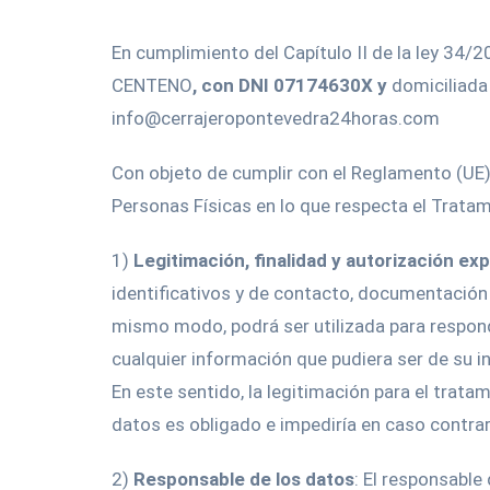
En cumplimiento del Capítulo II de la ley 3
CENTENO
, con DNI 07174630X y
domiciliada 
info@cerrajeropontevedra24horas.com
Con objeto de cumplir con el Reglamento (UE) 
Personas Físicas en lo que respecta el Tratam
1)
Legitimación, finalidad y autorización ex
identificativos y de contacto, documentación p
mismo modo, podrá ser utilizada para responder
cualquier información que pudiera ser de su i
En este sentido, la legitimación para el trata
datos es obligado e impediría en caso contra
2)
Responsable de los datos
: El responsab