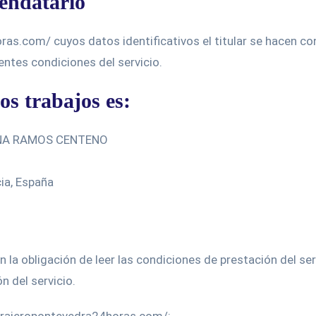
rendatario
s.com/ cuyos datos identificativos el titular se hacen co
entes condiciones del servicio.
os trabajos es:
NA RAMOS CENTENO
ia, España
en la obligación de leer las condiciones de prestación del s
 del servicio.