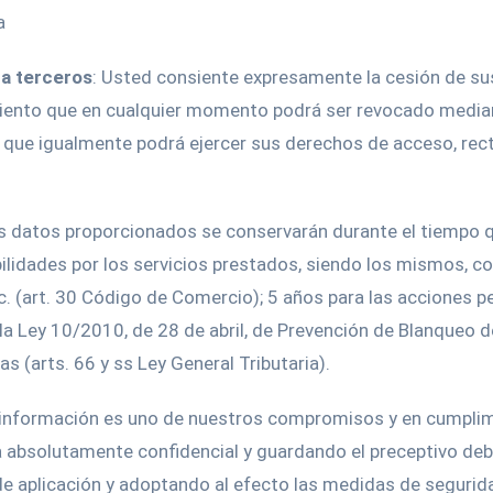
a
 a terceros
: Usted consiente expresamente la cesión de su
imiento que en cualquier momento podrá ser revocado media
a que igualmente podrá ejercer sus derechos de acceso, rect
os datos proporcionados se conservarán durante el tiempo qu
ilidades por los servicios prestados, siendo los mismos, con
tc. (art. 30 Código de Comercio); 5 años para las acciones p
 la Ley 10/2010, de 28 de abril, de Prevención de Blanqueo d
as (arts. 66 y ss Ley General Tributaria).
a información es uno de nuestros compromisos y en cumplimie
absolutamente confidencial y guardando el preceptivo deb
e aplicación y adoptando al efecto las medidas de segurida