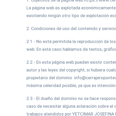
1. Objetivos de la página web https://www.c
La página web es explotada económicamente a 
existiendo ningún otro tipo de explotación e
2. Condiciones de uso del contenido y servi
2.1.- No está permitida la reproducción de lo
web. En este caso hablamos de textos, gráfic
2.2.- En esta página web pueden existir conte
autor y las leyes del copyright, si hubiera c
propietario del dominio: info@cerrajeroponte
máxima celeridad posible, ya que es intención 
2.3.- El dueño del dominio no se hace resp
caso de necesitar alguna aclaración sobre el c
trabajos atendidos por YETCIMAR JOSEFINA R