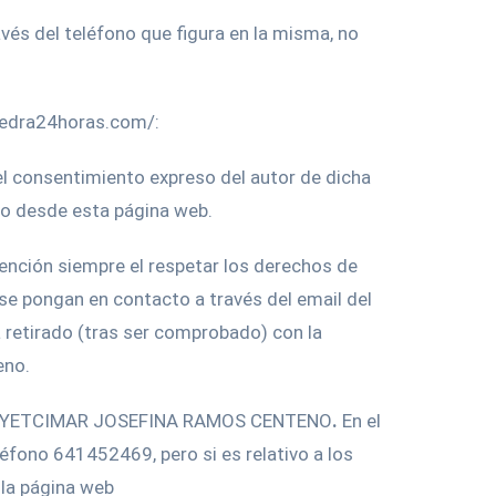
vés del teléfono que figura en la misma, no
evedra24horas.com/:
 el consentimiento expreso del autor de dicha
do desde esta página web.
tención siempre el respetar los derechos de
 se pongan en contacto a través del email del
 retirado (tras ser comprobado) con la
eno.
os por YETCIMAR JOSEFINA RAMOS CENTENO
.
En el
léfono 641452469, pero si es relativo a los
la página web