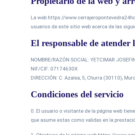
Propietario de la web y ar
La web https://www.cerrajeropontevedra24hora
usuarios de este sitio web acerca de las sigui
El responsable de atender l
NOMBRE/RAZÓN SOCIAL: YETCIMAR JOSEFI
NIF/CIF: 07174630X
DIRECCIÓN: C. Azalea, 5, Churra (30110), Murc
Condiciones del servicio
0. El usuario o visitante de la página web tien
que asume estas como validas en la prestación