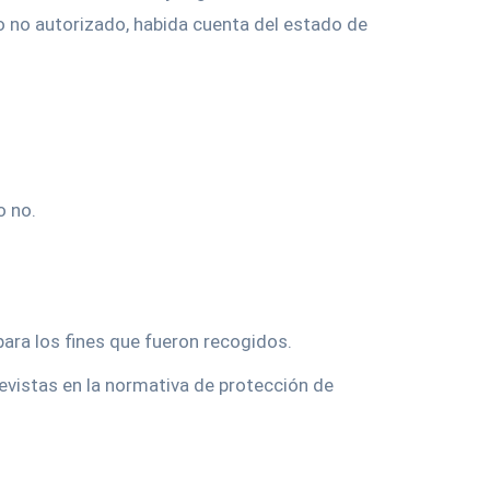
so no autorizado, habida cuenta del estado de
o no.
para los fines que fueron recogidos.
evistas en la normativa de protección de