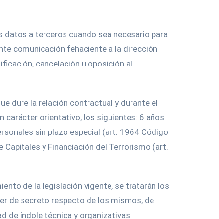
s datos a terceros cuando sea necesario para
nte comunicación fehaciente a la dirección
ificación, cancelación u oposición al
e dure la relación contractual y durante el
 carácter orientativo, los siguientes: 6 años
ersonales sin plazo especial (art. 1964 Código
e Capitales y Financiación del Terrorismo (art.
nto de la legislación vigente, se tratarán los
er de secreto respecto de los mismos, de
d de índole técnica y organizativas