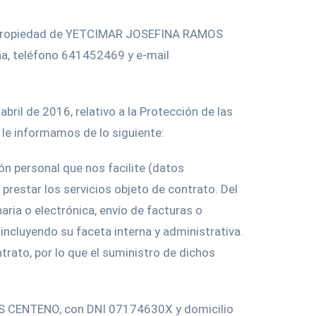
 es propiedad de YETCIMAR JOSEFINA RAMOS
aña, teléfono 641452469 y e-mail
ril de 2016, relativo a la Protección de las
 le informamos de lo siguiente:
ón personal que nos facilite (datos
 prestar los servicios objeto de contrato. Del
aria o electrónica, envío de facturas o
incluyendo su faceta interna y administrativa.
ntrato, por lo que el suministro de dichos
S CENTENO, con DNI 07174630X y domicilio