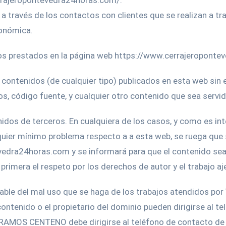
errajeropontevedra24horas.com/:
través de los contactos con clientes que se realizan a tra
conómica.
cios prestados en la página web https://www.cerrajeropont
s contenidos (de cualquier tipo) publicados en esta web sin
os, código fuente, y cualquier otro contenido que sea servi
nidos de terceros. En cualquiera de los casos, y como es in
ualquier mínimo problema respecto a a esta web, se ruega que
vedra24horas.com y se informará para que el contenido sea
primera el respeto por los derechos de autor y el trabajo aj
onsable del mal uso que se haga de los trabajos atendid
ontenido o el propietario del dominio pueden dirigirse al te
AMOS CENTENO debe dirigirse al teléfono de contacto de 