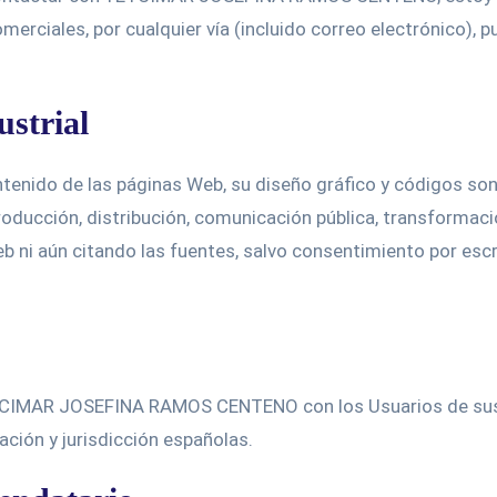
erciales, por cualquier vía (incluido correo electrónico), p
ustrial
ontenido de las páginas Web, su diseño gráfico y códigos
oducción, distribución, comunicación pública, transformaci
Web ni aún citando las fuentes, salvo consentimiento por
ETCIMAR JOSEFINA RAMOS CENTENO con los Usuarios de sus 
ación y jurisdicción españolas.