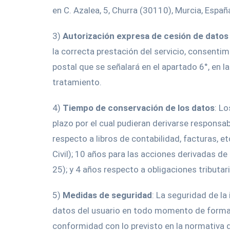
en C. Azalea, 5, Churra (30110), Murcia, Españ
3)
Autorización expresa de cesión de datos
la correcta prestación del servicio, consent
postal que se señalará en el apartado 6°, en l
tratamiento.
4)
Tiempo de conservación de los datos
: L
plazo por el cual pudieran derivarse responsab
respecto a libros de contabilidad, facturas, e
Civil); 10 años para las acciones derivadas de
25); y 4 años respecto a obligaciones tributari
5)
Medidas de seguridad
: La seguridad de l
datos del usuario en todo momento de forma 
conformidad con lo previsto en la normativa d