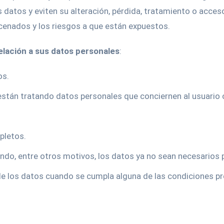
 datos y eviten su alteración, pérdida, tratamiento o acce
acenados y los riesgos a que están expuestos.
elación a sus datos personales
:
os.
están tratando datos personales que conciernen al usuario 
pletos.
ando, entre otros motivos, los datos ya no sean necesarios 
de los datos cuando se cumpla alguna de las condiciones pr