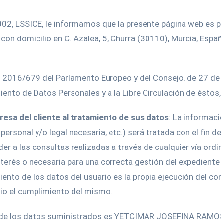
4/2002, LSSICE, le informamos que la presente página web
con domicilio en C. Azalea, 5, Churra (30110), Murcia, Esp
2016/679 del Parlamento Europeo y del Consejo, de 27 de ab
iento de Datos Personales y a la Libre Circulación de éstos,
presa del cliente al tratamiento de sus datos
: La informaci
ersonal y/o legal necesaria, etc.) será tratada con el fin de
 a las consultas realizadas a través de cualquier vía ordin
nterés o necesaria para una correcta gestión del expediente 
miento de los datos del usuario es la propia ejecución del co
rio el cumplimiento del mismo.
le de los datos suministrados es YETCIMAR JOSEFINA RAMO