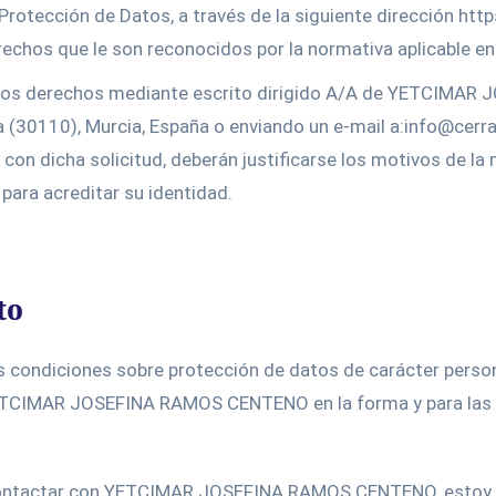
Protección de Datos, a través de la siguiente dirección htt
rechos que le son reconocidos por la normativa aplicable en
hos derechos mediante escrito dirigido A/A de YETCIMAR
ra (30110), Murcia
, España o enviando un e-mail a:info@ce
 con dicha solicitud, deberán justificarse los motivos de l
ara acreditar su identidad.
to
as condiciones sobre protección de datos de carácter perso
CIMAR JOSEFINA RAMOS CENTENO en la forma y para las fin
ara contactar con YETCIMAR JOSEFINA RAMOS CENTENO, estoy 