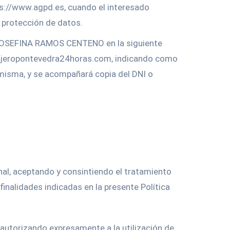
ps://www.agpd.es, cuando el interesado
 protección de datos.
 JOSEFINA RAMOS CENTENO en la siguiente
rrajeropontevedra24horas.com, indicando como
a misma, y se acompañará copia del DNI o
nal, aceptando y consintiendo el tratamiento
alidades indicadas en la presente Política
autorizando expresamente a la utilización de