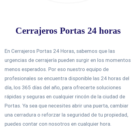
Cerrajeros Portas 24 horas
En Cerrajeros Portas 24 Horas, sabemos que las
urgencias de cerrajería pueden surgir en los momentos
menos esperados. Por eso nuestro equipo de
profesionales se encuentra disponible las 24 horas del
día, los 365 días del año, para ofrecerte soluciones
rápidas y seguras en cualquier rincón de la ciudad de
Portas. Ya sea que necesites abrir una puerta, cambiar
una cerradura o reforzar la seguridad de tu propiedad,
puedes contar con nosotros en cualquier hora.