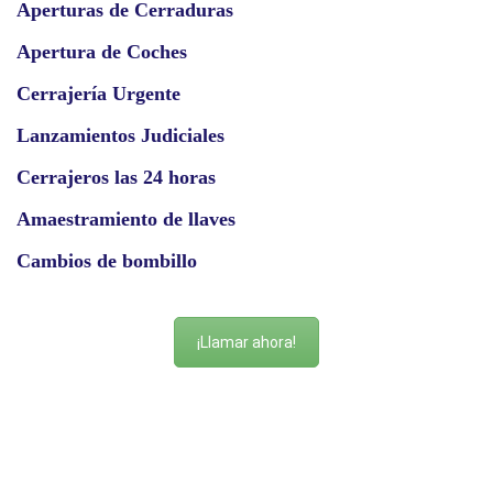
Aperturas de Cerraduras
Apertura de Coches
Cerrajería Urgente
Lanzamientos Judiciales
Cerrajeros las 24 horas
Amaestramiento de llaves
Cambios de bombillo
¡Llamar ahora!